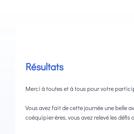
Aller
au
contenu
Résultats
Merci à toutes et à tous pour votre partici
Vous avez fait de cette journée une belle a
coéquipier·ères, vous avez relevé les défis