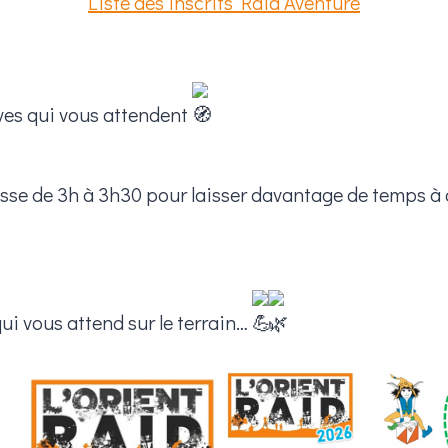
Liste des inscrits Raid Aventure
ves qui vous attendent
se de 3h à 3h30 pour laisser davantage de temps à 
ui vous attend sur le terrain…